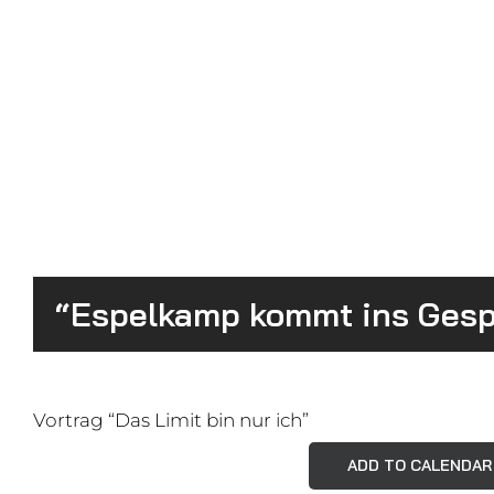
“Espelkamp kommt ins Ges
Vortrag “Das Limit bin nur ich”
ADD TO CALENDAR