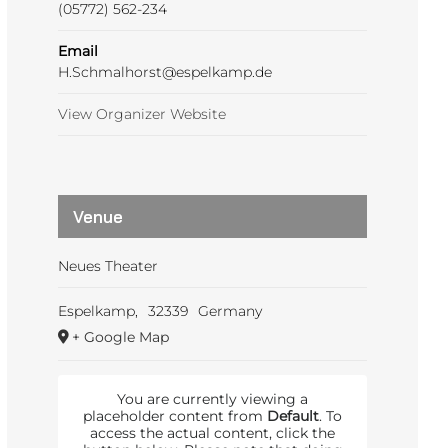
(05772) 562-234
Email
H.Schmalhorst@espelkamp.de
View Organizer Website
Venue
Neues Theater
Espelkamp
,
32339
Germany
+ Google Map
You are currently viewing a
placeholder content from
Default
. To
access the actual content, click the