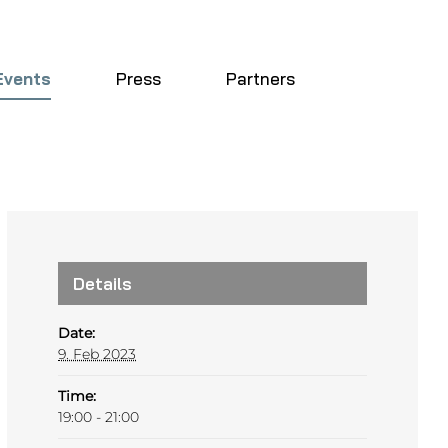
Events
Press
Partners
Details
Date:
9. Feb 2023
Time:
19:00 - 21:00