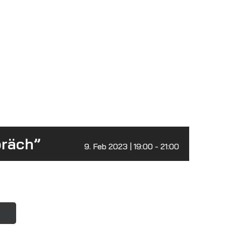
präch”
9. Feb 2023 | 19:00
-
21:00