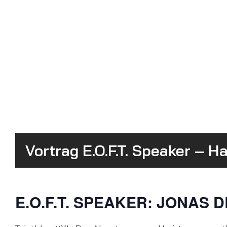
Vortrag E.O.F.T. Speaker – H
E.O.F.T. SPEAKER: JONAS 