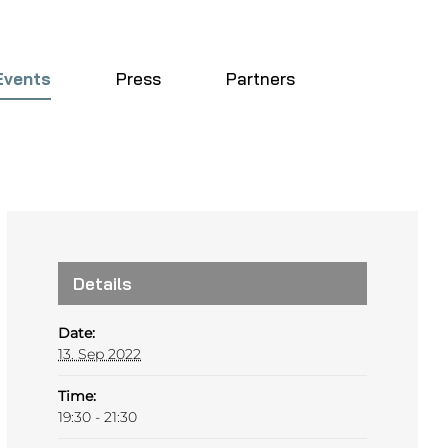
Events
Press
Partners
Details
Date:
13. Sep 2022
Time:
19:30 - 21:30