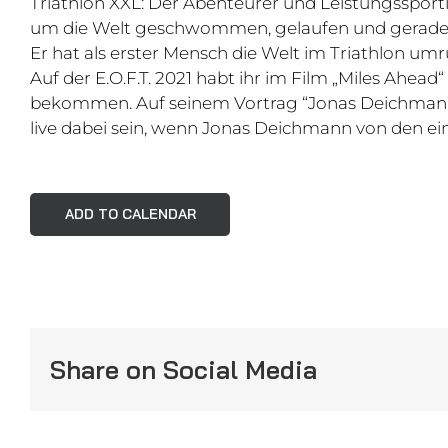
Triathlon XXL: Der Abenteurer und Leistungssport
um die Welt geschwommen, gelaufen und geradelt.
Er hat als erster Mensch die Welt im Triathlon um
Auf der E.O.F.T. 2021 habt ihr im Film „Miles Ahead“
bekommen. Auf seinem Vortrag “Jonas Deichmann L
live dabei sein, wenn Jonas Deichmann von den ei
ADD TO CALENDAR
Share on Social Media