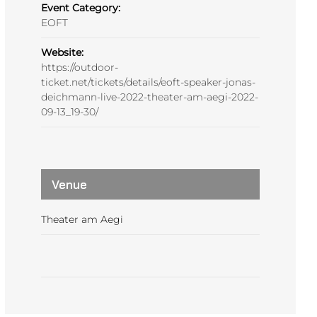
Event Category:
EOFT
Website:
https://outdoor-
ticket.net/tickets/details/eoft-speaker-jonas-
deichmann-live-2022-theater-am-aegi-2022-
09-13_19-30/
Venue
Theater am Aegi