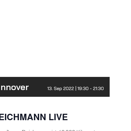
annover
13. Sep 2022 | 19:30
-
21:30
DEICHMANN LIVE